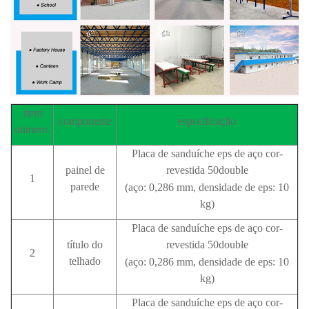
item
componente
especificação
número.
Placa de sanduíche eps de aço cor-
painel de
revestida 50double
1
parede
(aço: 0,286 mm, densidade de eps: 10
kg)
Placa de sanduíche eps de aço cor-
título do
revestida 50double
2
telhado
(aço: 0,286 mm, densidade de eps: 10
kg)
Placa de sanduíche eps de aço cor-