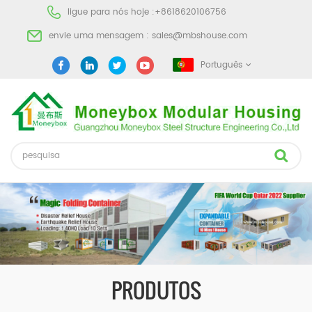
ligue para nós hoje :
+8618620106756
envie uma mensagem :
sales@mbshouse.com
Português
PRODUTOS