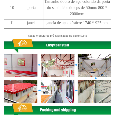
Tamanho dobro de aço colorido da porta
10
porta
do sanduíche do eps de 50mm: 800 *
2000mm
11
janela
janela de aço plástico: 1740 * 925mm
casas modulares pré-fabricadas de baixo custo