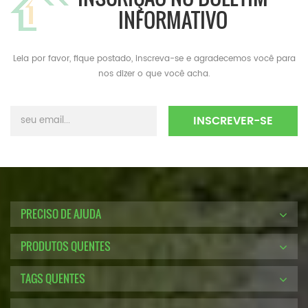
INFORMATIVO
Leia por favor, fique postado, inscreva-se e agradecemos você para
nos dizer o que você acha.
PRECISO DE AJUDA
PRODUTOS QUENTES
TAGS QUENTES