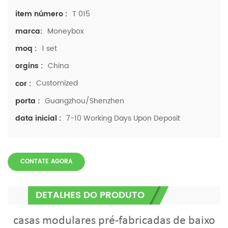
T 015
item número :
Moneybox
marca:
1 set
moq :
China
orgins :
Customized
cor :
Guangzhou/Shenzhen
porta :
7-10 Working Days Upon Deposit
data inicial :
CONTATE AGORA
DETALHES DO PRODUTO
casas modulares pré-fabricadas de baixo