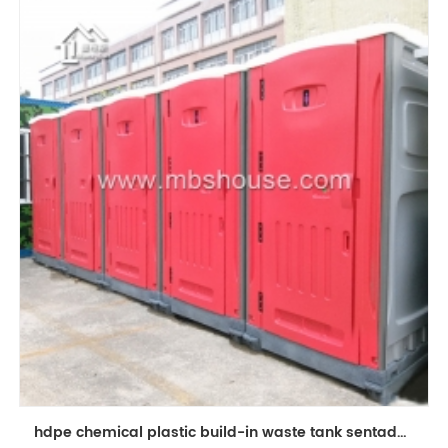
hdpe chemical plastic build-in waste tank sentado portátil mobile toilet washroom