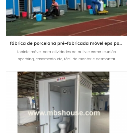
fábrica de porcelana pré-fabricada móvel eps portátil toalete
toalete móvel para atividades ao ar livre como reunião
sporhing, casamento etc, fácil de montar e desmontar