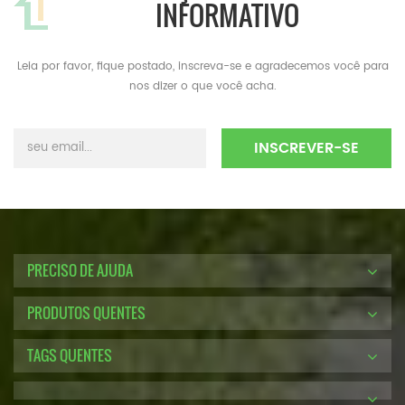
INFORMATIVO
Leia por favor, fique postado, inscreva-se e agradecemos você para
nos dizer o que você acha.
PRECISO DE AJUDA
PRODUTOS QUENTES
TAGS QUENTES