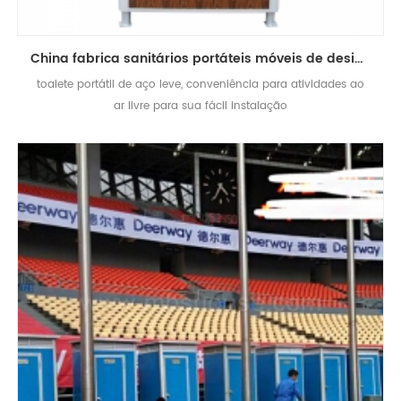
China fabrica sanitários portáteis móveis de design de toalete de grão de madeira para venda
toalete portátil de aço leve, conveniência para atividades ao
ar livre para sua fácil instalação