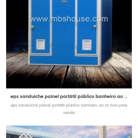
eps sanduíche painel portátil público banheiro ao ar livre para venda
eps sanduíche painel portátil público banheiro ao ar livre para
venda