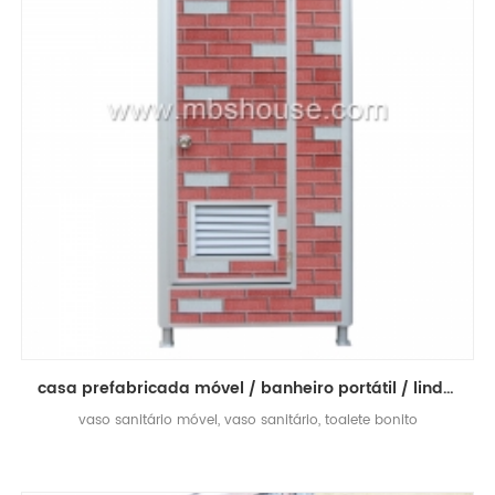
casa prefabricada móvel / banheiro portátil / linda casa pequena linda
vaso sanitário móvel, vaso sanitário, toalete bonito