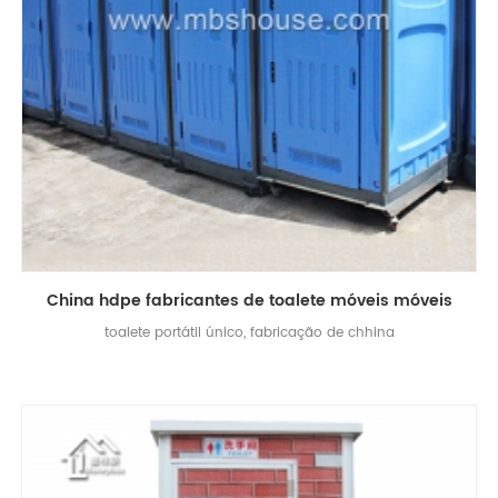
China hdpe fabricantes de toalete móveis móveis
toalete portátil único, fabricação de chhina