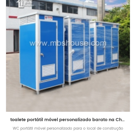
toalete portátil móvel personalizado barato na China para o local de construção
WC portátil móvel personalizado para o local de construção