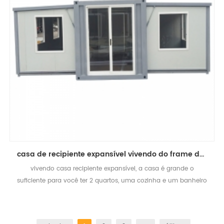
casa de recipiente expansível vivendo do frame de aço prefab do moneybox para a venda
vivendo casa recipiente expansível, a casa é grande o
suficiente para você ter 2 quartos, uma cozinha e um banheiro