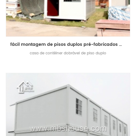
fácil montagem de pisos duplos pré-fabricados móvel casa recipiente dobrável
casa de contêiner dobrável de piso duplo