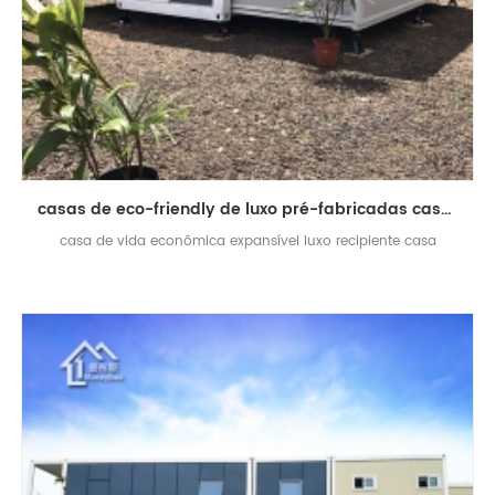
casas de eco-friendly de luxo pré-fabricadas casas de contêineres de abrigo expansível
casa de vida econômica expansível luxo recipiente casa