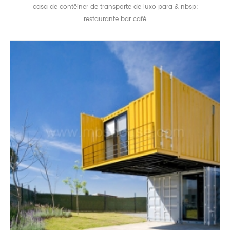
casa de contêiner de transporte de luxo para & nbsp;
restaurante bar café