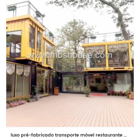
luxo pré-fabricado transporte móvel restaurante bar café quiosque recipiente casa