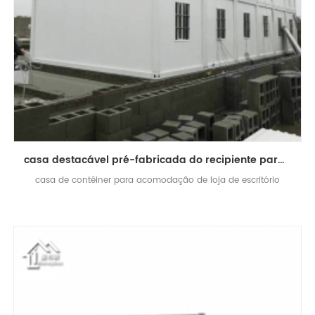
casa destacável pré-fabricada do recipiente para a acomodação da loja de escritório
casa de contêiner para acomodação de loja de escritório