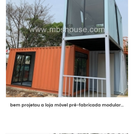
bem projetou a loja móvel pré-fabricada modular da construção de casa do recipiente de transporte de 20ft