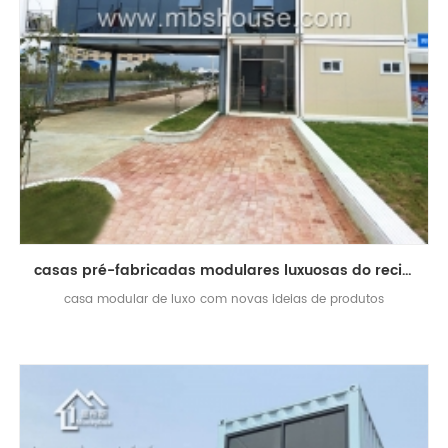
casas pré-fabricadas modulares luxuosas do recipiente para a venda idéias novas do produto 2018
casa modular de luxo com novas ideias de produtos