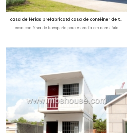
casa de férias prefabricatd casa de contêiner de transporte de luxo
casa contêiner de transporte para moradia em dormitório