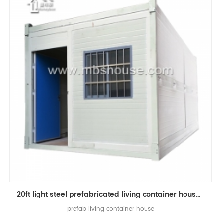
20ft light steel prefabricated living container house à venda
prefab living container house