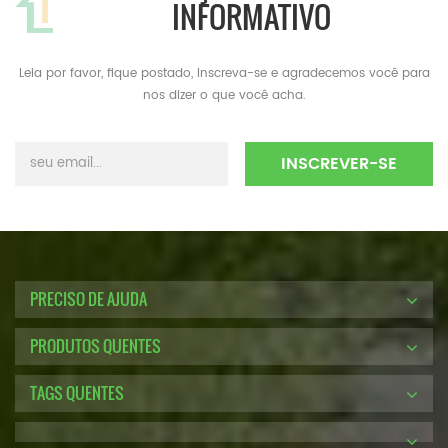
INFORMATIVO
Leia por favor, fique postado, inscreva-se e agradecemos você para
nos dizer o que você acha.
PRECISO DE AJUDA
PRODUTOS QUENTES
TAGS QUENTES