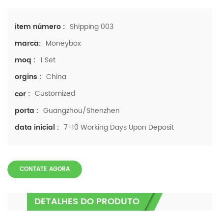
Shipping 003
item número :
Moneybox
marca:
1 Set
moq :
China
orgins :
Customized
cor :
Guangzhou/Shenzhen
porta :
7-10 Working Days Upon Deposit
data inicial :
CONTATE AGORA
DETALHES DO PRODUTO