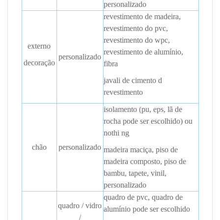
personalizado
revestimento de madeira,
revestimento do pvc,
revestimento do wpc,
externo
revestimento de alumínio,
personalizado
decoração
fibra
javali de cimento
d
revestimento
isolamento (pu, eps, lã de
rocha pode ser escolhido) ou
nothi
ng
chão
personalizado
madeira maciça, piso de
madeira composto, piso de
bambu, tapete, vinil,
personalizado
quadro de pvc, quadro de
quadro / vidro
alumínio pode ser escolhido
/