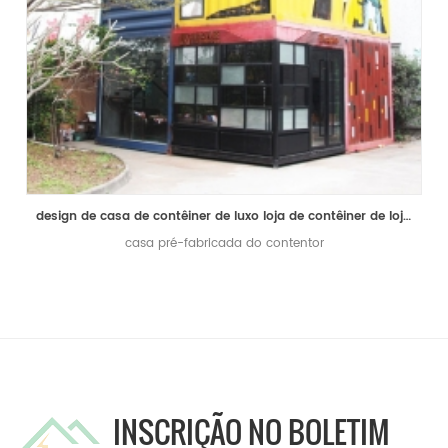
design de casa de contêiner de luxo loja de contêiner de loja de luxo pré-fabricada casa de vida
casa pré-fabricada do contentor
INSCRIÇÃO NO BOLETIM