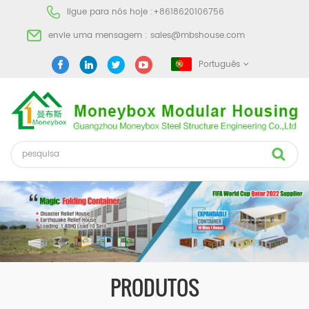
ligue para nós hoje :
+8618620106756
envie uma mensagem :
sales@mbshouse.com
Português
PRODUTOS