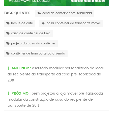
TAGS QUENTES :
casa de contêiner pré-fabricada
hosue de café
casa contêiner de transporte móvel
casa de contêiner de luxo
projeto da casa do contêiner
contêiner de transporte para venda
ANTERIOR :
escritório modular personalizado do local
de recipiente do transporte da casa pré-fabricada de
20ft
PRÓXIMO :
bem projetou a loja móvel pré-fabricada
modular da construção de casa do recipiente de
transporte de 20ft