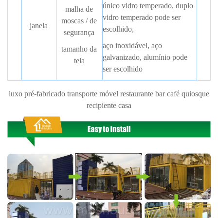
único vidro temperado, duplo
malha de
vidro temperado pode ser
moscas / de
janela
escolhido,
segurança
aço inoxidável, aço
tamanho da
galvanizado, alumínio pode
tela
ser escolhido
luxo pré-fabricado transporte móvel restaurante bar café quiosque
recipiente casa