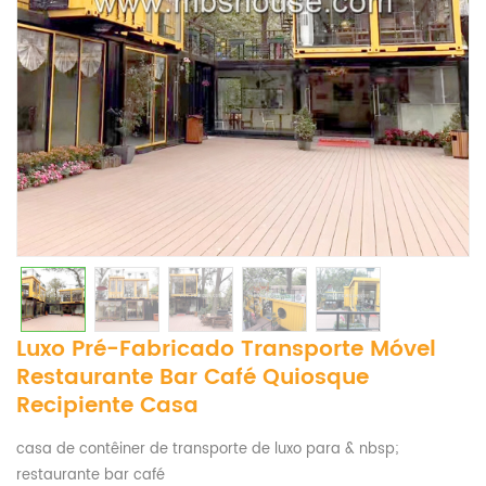
Luxo Pré-Fabricado Transporte Móvel
Restaurante Bar Café Quiosque
Recipiente Casa
casa de contêiner de transporte de luxo para & nbsp;
restaurante bar café