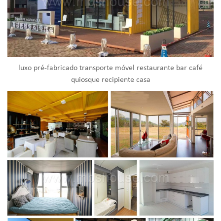
luxo pré-fabricado transporte móvel restaurante bar café
quiosque recipiente casa