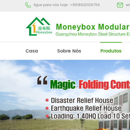
ligue para nós hoje :
+8618620106756
e
Casa
Sobre Nós
Produtos