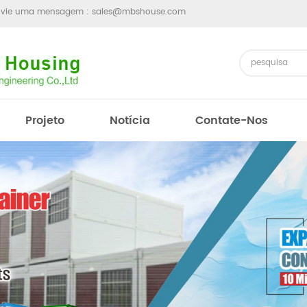
nvie uma mensagem :
sales@mbshouse.com
Projeto
Notícia
Contate-Nos