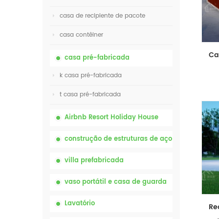
casa de recipiente de pacote
casa contêiner
casa pré-fabricada
k casa pré-fabricada
t casa pré-fabricada
Airbnb Resort Holiday House
construção de estruturas de aço
villa prefabricada
vaso portátil e casa de guarda
Lavatório