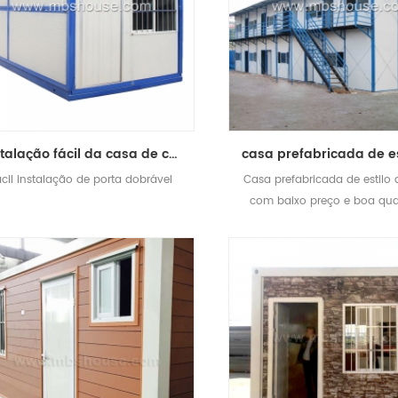
Instalação fácil da casa de contentores dobráveis, abrigo para contentores dobrável, porta dobrável para casa
ácil instalação de porta dobrável
Casa prefabricada de estilo 
com baixo preço e boa qua