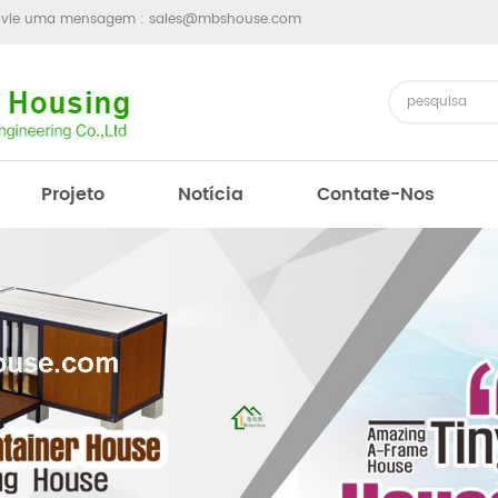
nvie uma mensagem :
sales@mbshouse.com
Projeto
Notícia
Contate-Nos