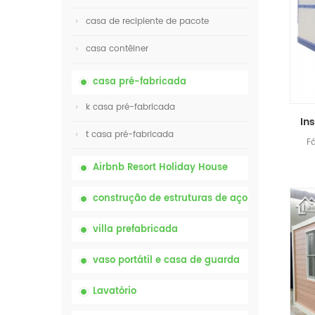
casa de recipiente de pacote
casa contêiner
casa pré-fabricada
k casa pré-fabricada
t casa pré-fabricada
F
Airbnb Resort Holiday House
construção de estruturas de aço
villa prefabricada
vaso portátil e casa de guarda
Lavatório