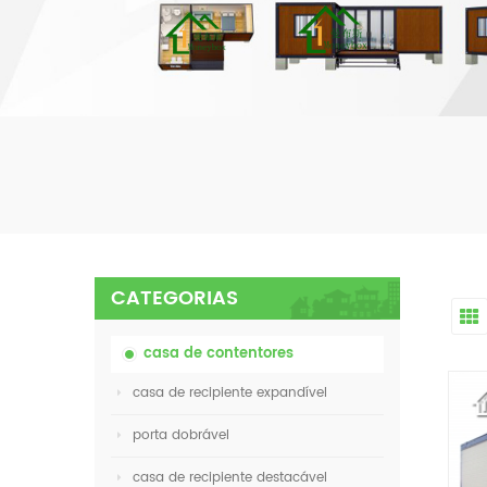
CATEGORIAS
casa de contentores
casa de recipiente expandível
porta dobrável
casa de recipiente destacável