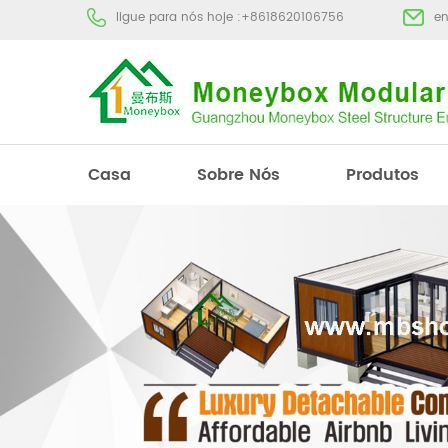
ligue para nós hoje :
+8618620106756
e
Casa
Sobre Nós
Produtos