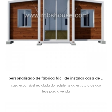
personalizado de fábrica fácil de instalar casa de contêiner expansível pré-fabricada de luxo
casa expansível reciclada do recipiente da estrutura de aço
leve para a venda