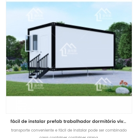
fácil de instalar prefab trabalhador dormitório vivendo flat pack casa recipiente
transporte conveniente e fácil de instalar pode ser combinado
casa container container plana.