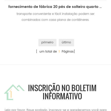
fornecimento de fábrica 20 pés de solteiro quarto minúsculo casa pré-fabricada
transporte conveniente e fácil instalação podem ser
combinados com casa plana de contêineres.
primeiro
último
[ um total de
1
Páginas]
INSCRIÇÃO NO BOLETIM
INFORMATIVO
Leia por favor, fique postado, inscreva-se e agradecemos você para