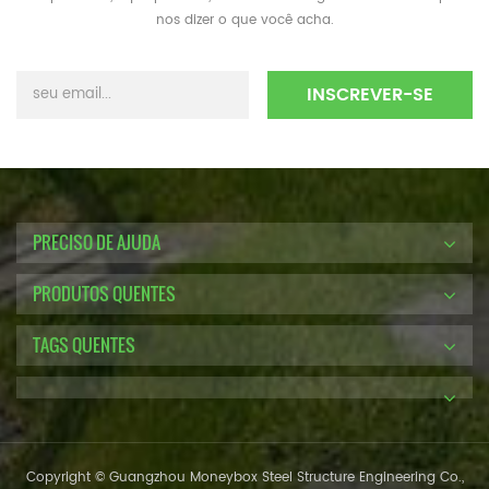
nos dizer o que você acha.
PRECISO DE AJUDA
PRODUTOS QUENTES
TAGS QUENTES
Copyright © Guangzhou Moneybox Steel Structure Engineering Co.,