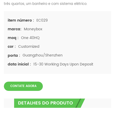
três quartos, um banheiro e com sistema elétrico.
EC029
item número :
Moneybox
marca:
One 40HQ
moq :
Customized
cor :
Guangzhou/Shenzhen
porta :
15-30 Working Days Upon Deposit
data inicial :
CONTATE AGORA
DETALHES DO PRODUTO