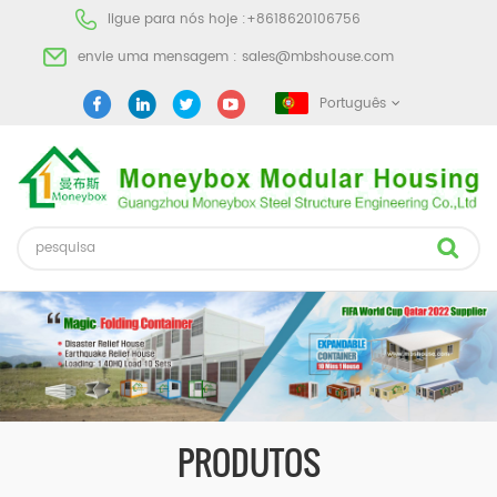
ligue para nós hoje :
+8618620106756
envie uma mensagem :
sales@mbshouse.com
Português
PRODUTOS