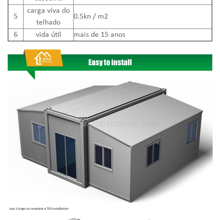
carga viva do
5
0.5kn / m2
telhado
6
vida útil
mais de 15 anos