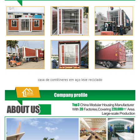
casa de contêineres em aço leve reciclado