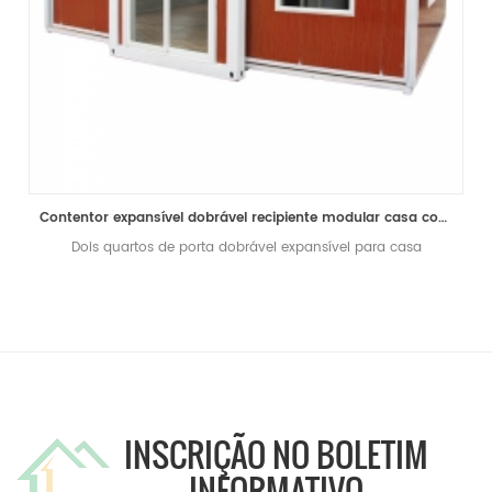
Contentor expansível dobrável recipiente modular casa com dois quartos pré-fabricados à venda
Dois quartos de porta dobrável expansível para casa
INSCRIÇÃO NO BOLETIM
INFORMATIVO