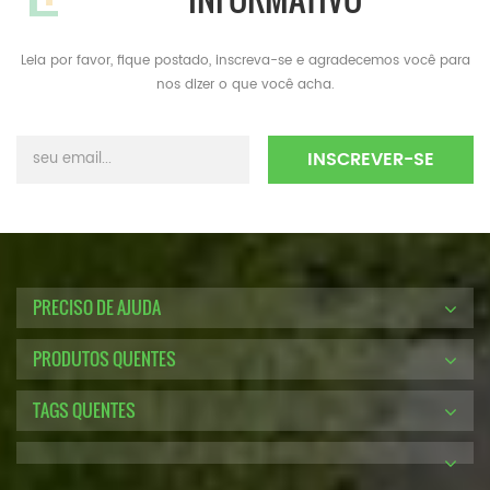
Leia por favor, fique postado, inscreva-se e agradecemos você para
nos dizer o que você acha.
PRECISO DE AJUDA
PRODUTOS QUENTES
TAGS QUENTES