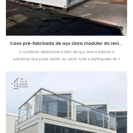
Casa pré-fabricada de aço clara modular do recipiente para a casa viva
O contêiner destacável é feito de aço leve e estável o
suficiente.Que pode resistir ao vento forte e eqrthquake de 7
graus