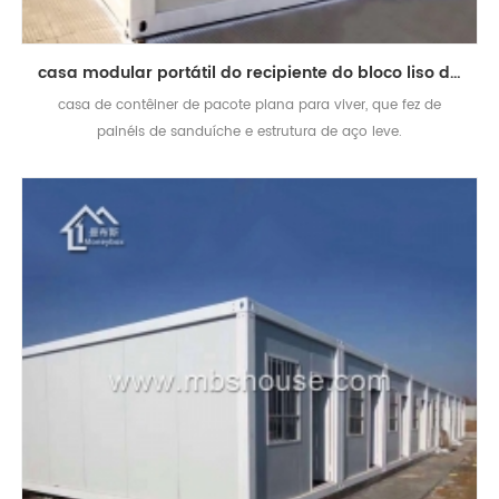
casa modular portátil do recipiente do bloco liso do painel de sanduíche
casa de contêiner de pacote plana para viver, que fez de
painéis de sanduíche e estrutura de aço leve.