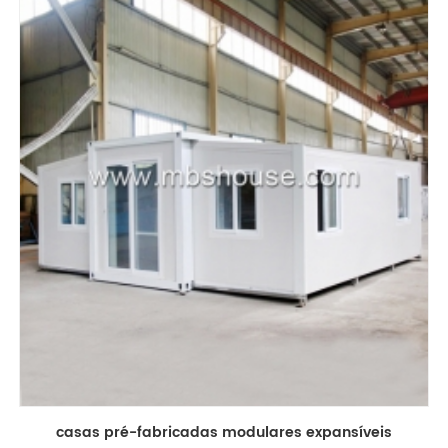
casas pré-fabricadas modulares expansíveis