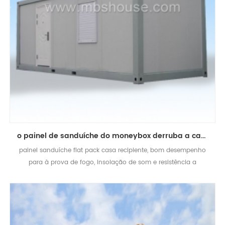
o painel de sanduíche do moneybox derruba a casa do recipiente do bloco liso
painel sanduíche flat pack casa recipiente, bom desempenho
para à prova de fogo, insolação de som e resistência a
terremotos