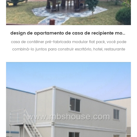
design de apartamento de casa de recipiente modular móvel hotel flat-pack escritório
casa de contêiner pré-fabricada modular flat pack, você pode
combiná-lo juntos para construir escritório, hotel, restaurante