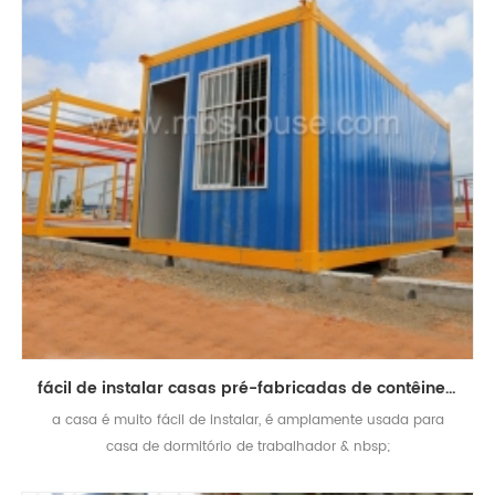
fácil de instalar casas pré-fabricadas de contêineres destacáveis ​​pré-fabricadas
a casa é muito fácil de instalar, é amplamente usada para
casa de dormitório de trabalhador & nbsp;