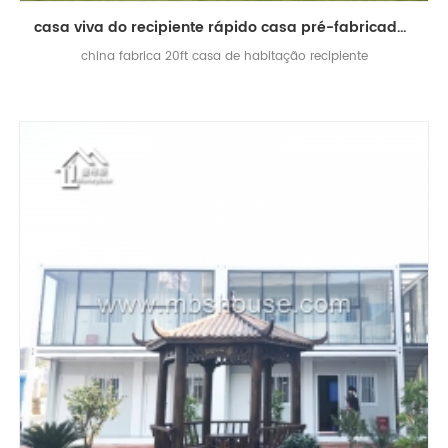
casa viva do recipiente rápido casa pré-fabricada design moderno casas pré-fabricadas
china fabrica 20ft casa de habitação recipiente