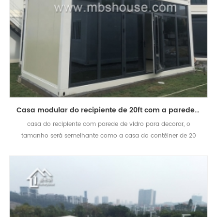
Casa modular do recipiente de 20ft com a parede de vidro para o escritório
casa do recipiente com parede de vidro para decorar, o
tamanho será semelhante como a casa do contêiner de 20
pés.