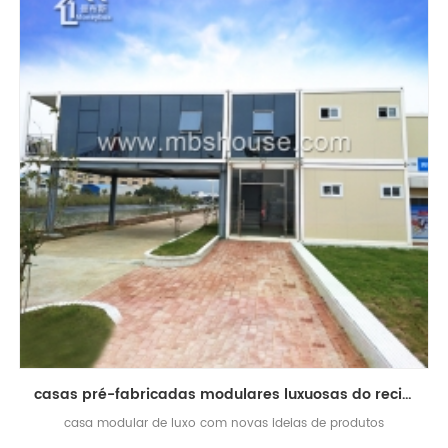
casas pré-fabricadas modulares luxuosas do recipiente para a venda idéias novas do produto 2018
casa modular de luxo com novas ideias de produtos