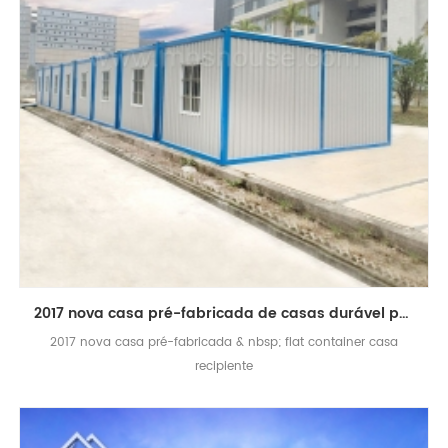
2017 nova casa pré-fabricada de casas durável prefab plana pacote casa recipiente design
2017 nova casa pré-fabricada & nbsp; flat container casa
recipiente