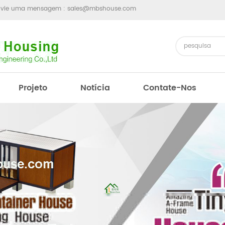
nvie uma mensagem :
sales@mbshouse.com
Projeto
Notícia
Contate-Nos