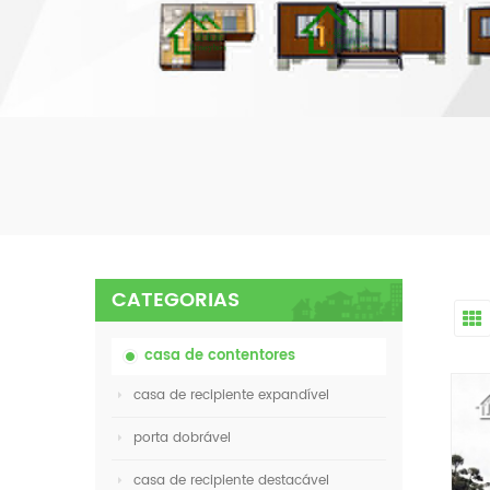
CATEGORIAS
casa de contentores
casa de recipiente expandível
porta dobrável
casa de recipiente destacável