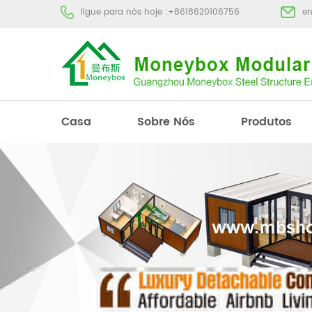
ligue para nós hoje :
+8618620106756
e
Casa
Sobre Nós
Produtos