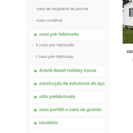
casa de recipiente de pacote
casa contêiner
casa pré-fabricada
k casa pré-fabricada
t casa pré-fabricada
Airbnb Resort Holiday House
construção de estruturas de aço
villa prefabricada
vaso portátil e casa de guarda
Lavatório