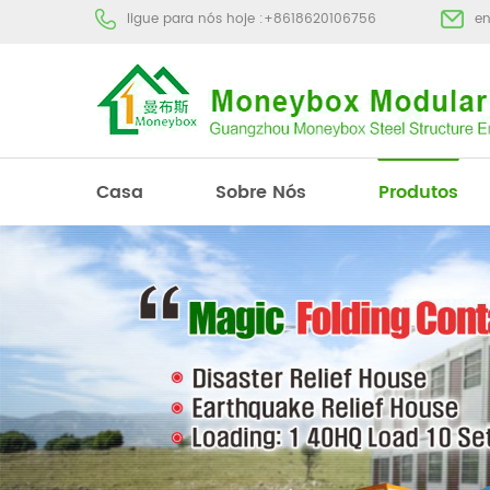
ligue para nós hoje :
+8618620106756
e
Casa
Sobre Nós
Produtos