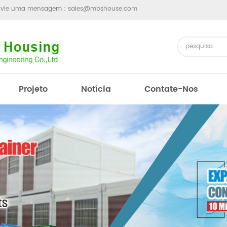
nvie uma mensagem :
sales@mbshouse.com
Projeto
Notícia
Contate-Nos