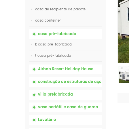
casa de recipiente de pacote
casa contêiner
casa pré-fabricada
k casa pré-fabricada
t casa pré-fabricada
Airbnb Resort Holiday House
construção de estruturas de aço
villa prefabricada
vaso portátil e casa de guarda
Lavatório