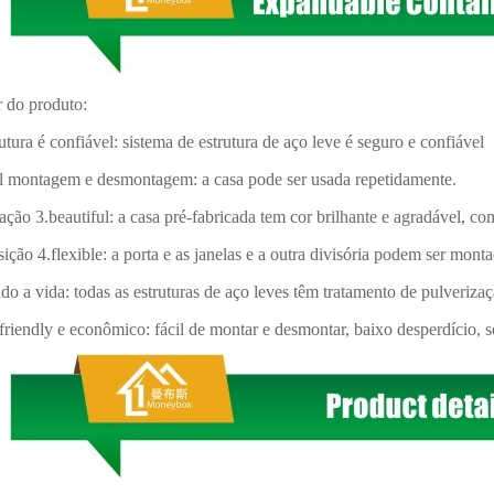
r do produto:
rutura é confiável: sistema de estrutura de aço leve é ​​seguro e confiável
il montagem e desmontagem: a casa pode ser usada repetidamente.
ção 3.beautiful: a casa pré-fabricada tem cor brilhante e agradável, c
ição 4.flexible: a porta e as janelas e a outra divisória podem ser mont
do a vida: todas as estruturas de aço leves têm tratamento de pulverizaç
friendly e econômico: fácil de montar e desmontar, baixo desperdício, s