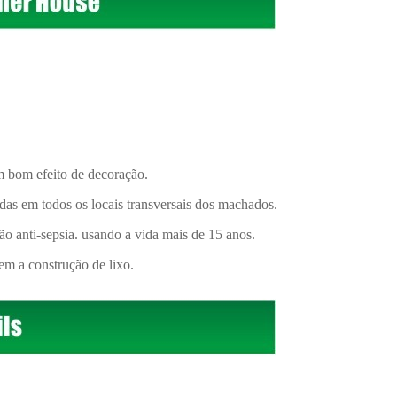
om bom efeito de decoração.
adas em todos os locais transversais dos machados.
ão anti-sepsia. usando a vida mais de 15 anos.
em a construção de lixo.