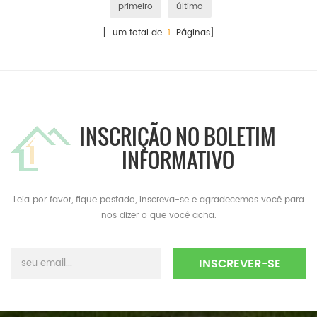
primeiro
último
[ um total de
1
Páginas]
INSCRIÇÃO NO BOLETIM
INFORMATIVO
Leia por favor, fique postado, inscreva-se e agradecemos você para
nos dizer o que você acha.