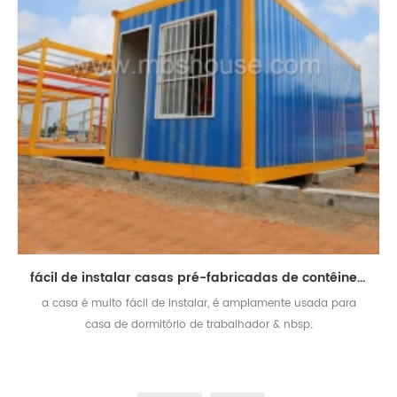
fácil de instalar casas pré-fabricadas de contêineres destacáveis ​​pré-fabricadas
a casa é muito fácil de instalar, é amplamente usada para
casa de dormitório de trabalhador & nbsp;