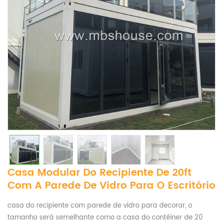
Casa Modular Do Recipiente De 20ft
Com A Parede De Vidro Para O Escritório
casa do recipiente com parede de vidro para decorar, o
tamanho será semelhante como a casa do contêiner de 20