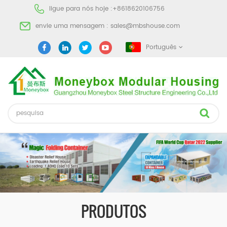
ligue para nós hoje :
+8618620106756
envie uma mensagem :
sales@mbshouse.com
Português
PRODUTOS