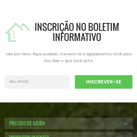
INSCRIÇÃO NO BOLETIM
INFORMATIVO
Leia por favor, fique postado, inscreva-se e agradecemos você para
nos dizer o que você acha.
PRECISO DE AJUDA