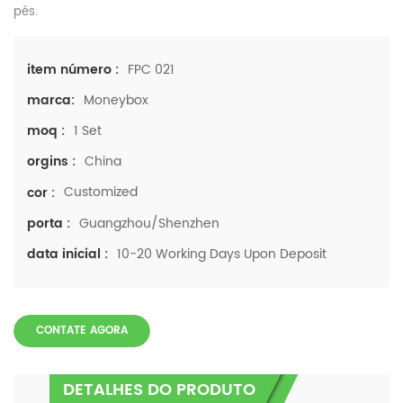
pés.
FPC 021
item número :
Moneybox
marca:
1 Set
moq :
China
orgins :
Customized
cor :
Guangzhou/Shenzhen
porta :
10-20 Working Days Upon Deposit
data inicial :
CONTATE AGORA
DETALHES DO PRODUTO