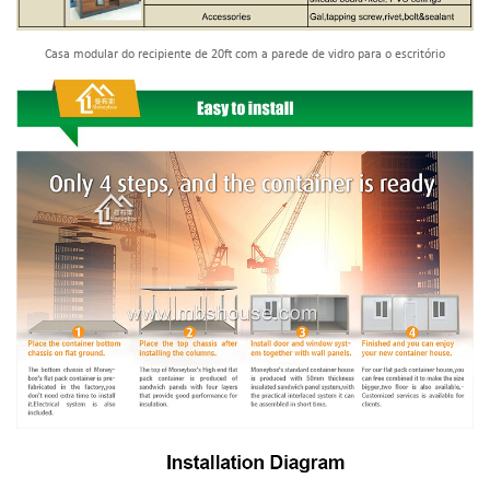
Casa modular do recipiente de 20ft com a parede de vidro para o escritório