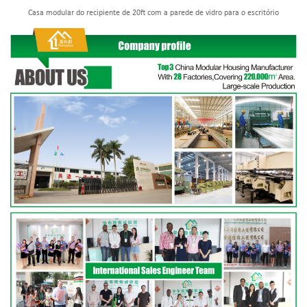
Casa modular do recipiente de 20ft com a parede de vidro para o escritório