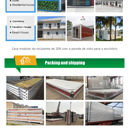
Casa modular do recipiente de 20ft com a parede de vidro para o escritório