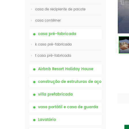
casa de recipiente de pacote
casa contêiner
casa pré-fabricada
k casa pré-fabricada
t casa pré-fabricada
Airbnb Resort Holiday House
construção de estruturas de aço
villa prefabricada
vaso portátil e casa de guarda
Lavatório