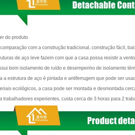
er do produto
comparação com a construção tradicional, construção fácil, ba
ruturas de aço leve fazem com que a casa possa resistir a vento
ssui bom isolamento de ruído e desempenho de isolamento tér
a a estrutura de aço é pintada e antiferrugem que pode ser usa
eriais ecológicos, a casa pode ser montada e desmontada cerca
a trabalhadores experientes, custa cerca de 3 horas para 2 tra