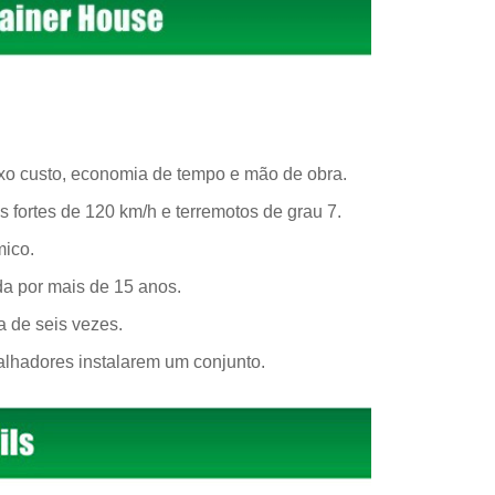
ixo custo, economia de tempo e mão de obra.
s fortes de 120 km/h e terremotos de grau 7.
mico.
da por mais de 15 anos.
 de seis vezes.
balhadores instalarem um conjunto.