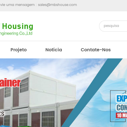
nvie uma mensagem :
sales@mbshouse.com
Projeto
Notícia
Contate-Nos