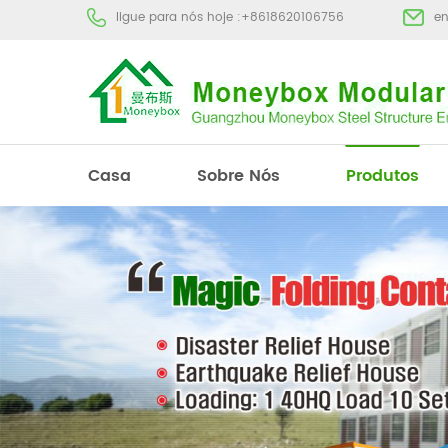
ligue para nós hoje :
+8618620106756
e
Casa
Sobre Nós
Produtos