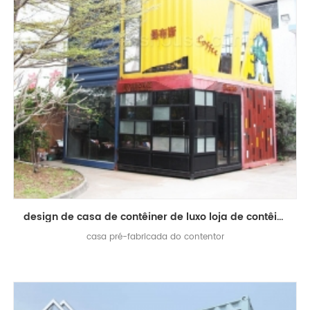
design de casa de contêiner de luxo loja de contêiner de loja de luxo pré-fabricada casa de vida
casa pré-fabricada do contentor