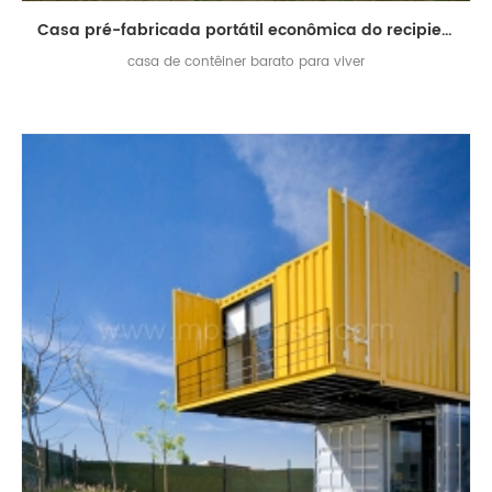
Casa pré-fabricada portátil econômica do recipiente de transporte de 20ft for sale
casa de contêiner barato para viver