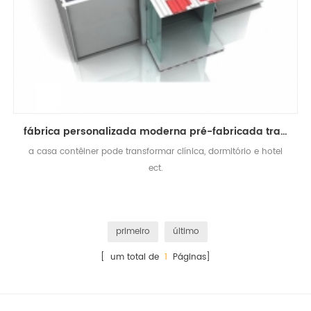
fábrica personalizada moderna pré-fabricada transformar clínica contêiner casa
a casa contêiner pode transformar clínica, dormitório e hotel
ect.
primeiro
último
[ um total de
1
Páginas]