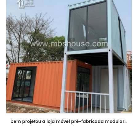
bem projetou a loja móvel pré-fabricada modular da construção de casa do recipiente de transporte de 20ft