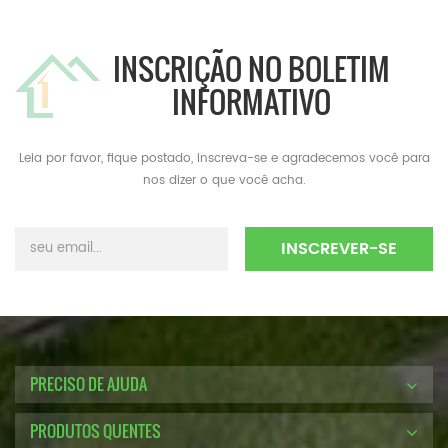
INSCRIÇÃO NO BOLETIM
INFORMATIVO
Leia por favor, fique postado, inscreva-se e agradecemos você para
nos dizer o que você acha.
PRECISO DE AJUDA
PRODUTOS QUENTES