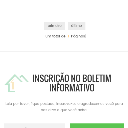
primeiro
último
[ um total de
1
Páginas]
INSCRIÇÃO NO BOLETIM
INFORMATIVO
Leia por favor, fique postado, inscreva-se e agradecemos você para
nos dizer o que você acha.