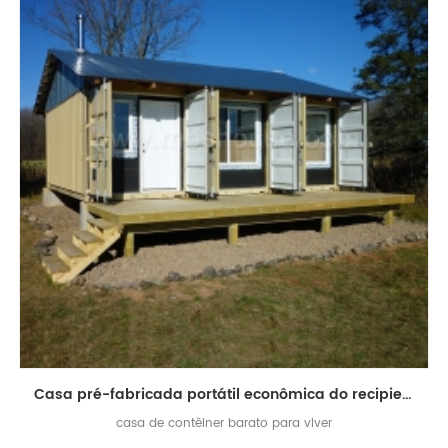
Casa pré-fabricada portátil econômica do recipiente de transporte de 20ft for sale
casa de contêiner barato para viver