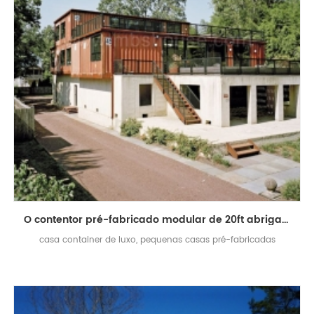
O contentor pré-fabricado modular de 20ft abriga a casa luxuosa da casa de campo
casa container de luxo, pequenas casas pré-fabricadas