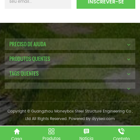
PRECISO DE AJUDA
PRODUTOS QUENTES
TAGS QUENTES
Copyright © Guangzhou Moneybox Steel Structure Engineering Co.,
Ltd All Rights Reserved. Powered by
dyyseo.com
Produtos
Notícia
Casa
Contato