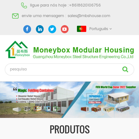
ligue para nós hoje :
+8618620106756
envie uma mensagem :
sales@mbshouse.com
Português
PRODUTOS