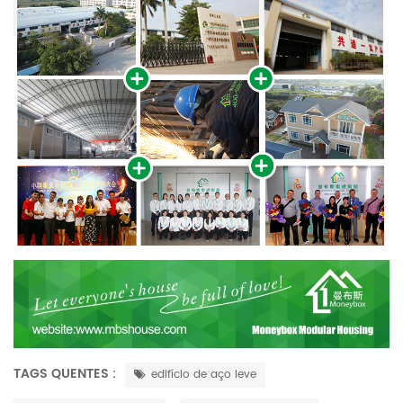
TAGS QUENTES :
edifício de aço leve