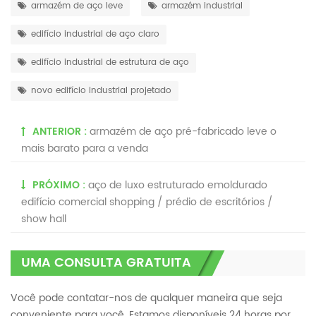
armazém de aço leve
armazém industrial
edifício industrial de aço claro
edifício industrial de estrutura de aço
novo edifício industrial projetado
ANTERIOR :
armazém de aço pré-fabricado leve o
mais barato para a venda
PRÓXIMO :
aço de luxo estruturado emoldurado
edifício comercial shopping / prédio de escritórios /
show hall
UMA CONSULTA GRATUITA
Você pode contatar-nos de qualquer maneira que seja
conveniente para você. Estamos disponíveis 24 horas por