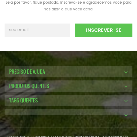
Leia por favor, fique postado, inscreva-se e agradecemos você para
nos dizer o que você acha.
PRECISO DE AJUDA
PRODUTOS QUENTES
TAGS QUENTES