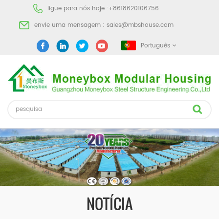
ligue para nós hoje :
+8618620106756
envie uma mensagem :
sales@mbshouse.com
Português
NOTÍCIA