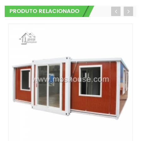
PRODUTO RELACIONADO