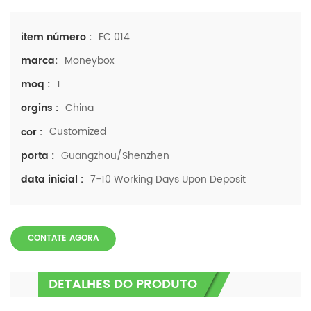
EC 014
item número :
Moneybox
marca:
1
moq :
China
orgins :
Customized
cor :
Guangzhou/Shenzhen
porta :
7-10 Working Days Upon Deposit
data inicial :
CONTATE AGORA
DETALHES DO PRODUTO