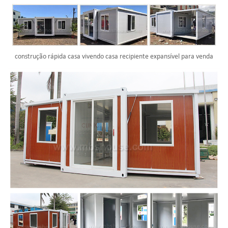
construção rápida casa vivendo casa recipiente expansível para venda