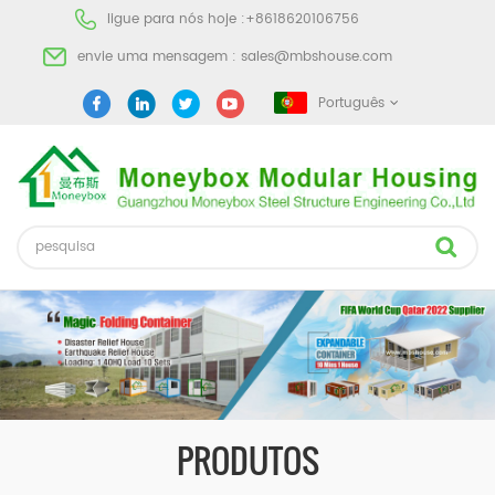
ligue para nós hoje :
+8618620106756
envie uma mensagem :
sales@mbshouse.com
Português
PRODUTOS