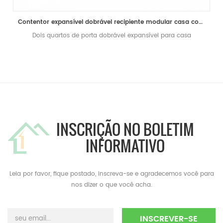
Contentor expansível dobrável recipiente modular casa com dois quartos pré-fabricados à venda
Dois quartos de porta dobrável expansível para casa
INSCRIÇÃO NO BOLETIM
INFORMATIVO
Leia por favor, fique postado, inscreva-se e agradecemos você para
nos dizer o que você acha.