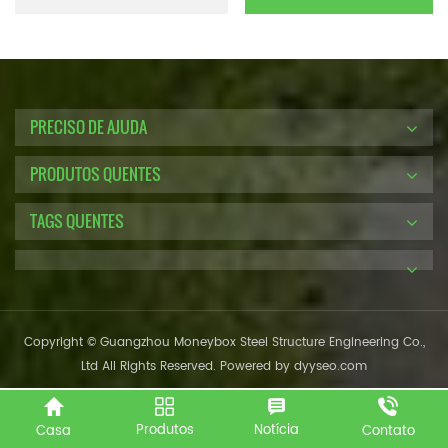
PRECISO DE AJUDA
PRODUTOS QUENTES
TAGS QUENTES
Copyright © Guangzhou Moneybox Steel Structure Engineering Co.,
Ltd All Rights Reserved. Powered by
dyyseo.com
Produtos
Notícia
Casa
Contato