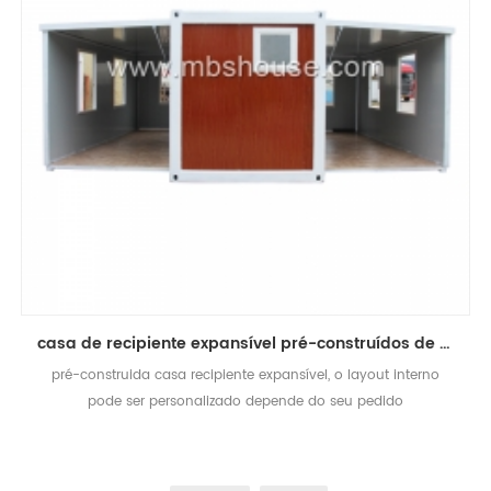
casa de recipiente expansível pré-construídos de luxo padrão australiano
pré-construida casa recipiente expansível, o layout interno
pode ser personalizado depende do seu pedido