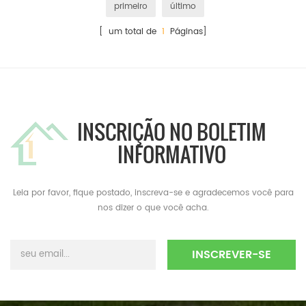
primeiro
último
[ um total de
1
Páginas]
INSCRIÇÃO NO BOLETIM
INFORMATIVO
Leia por favor, fique postado, inscreva-se e agradecemos você para
nos dizer o que você acha.