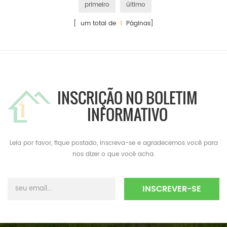
primeiro
último
[ um total de
1
Páginas]
INSCRIÇÃO NO BOLETIM
INFORMATIVO
Leia por favor, fique postado, inscreva-se e agradecemos você para
nos dizer o que você acha.