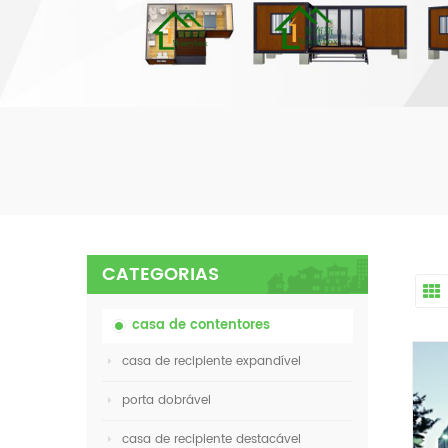
CATEGORIAS
casa de contentores
casa de recipiente expandível
porta dobrável
casa de recipiente destacável