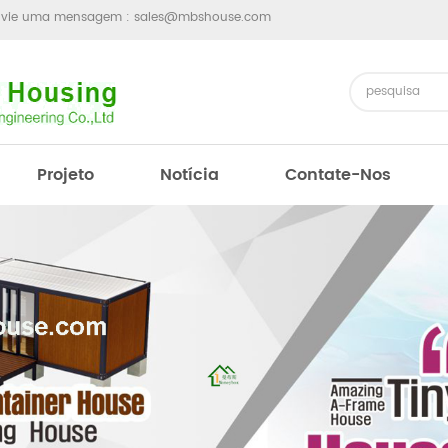
nvie uma mensagem :
sales@mbshouse.com
Projeto
Notícia
Contate-Nos