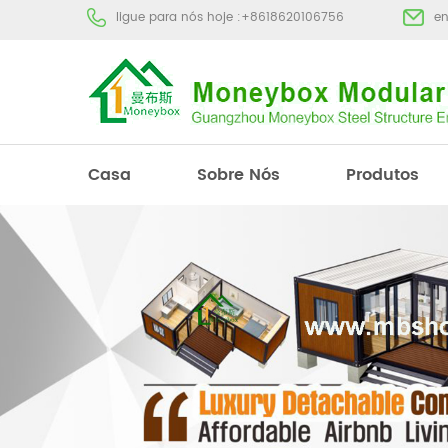
ligue para nós hoje :
+8618620106756
e
Casa
Sobre Nós
Produtos