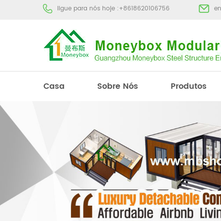
ligue para nós hoje :
+8618620106756
e
Casa
Sobre Nós
Produtos