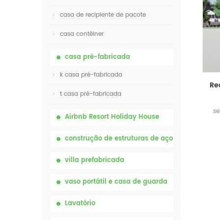
casa de recipiente de pacote
casa contêiner
casa pré-fabricada
k casa pré-fabricada
t casa pré-fabricada
se
Airbnb Resort Holiday House
construção de estruturas de aço
villa prefabricada
vaso portátil e casa de guarda
Lavatório