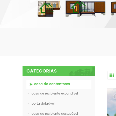
CATEGORIAS
casa de contentores
casa de recipiente expandível
porta dobrável
casa de recipiente destacável