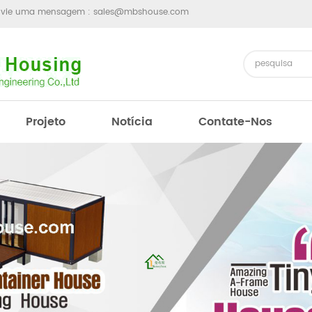
nvie uma mensagem :
sales@mbshouse.com
Projeto
Notícia
Contate-Nos