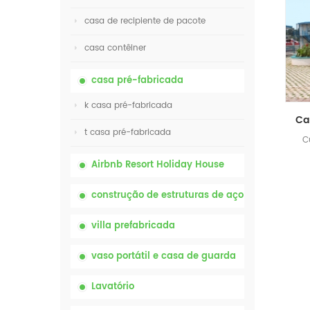
casa de recipiente de pacote
casa contêiner
casa pré-fabricada
k casa pré-fabricada
t casa pré-fabricada
C
Airbnb Resort Holiday House
construção de estruturas de aço
villa prefabricada
vaso portátil e casa de guarda
Lavatório