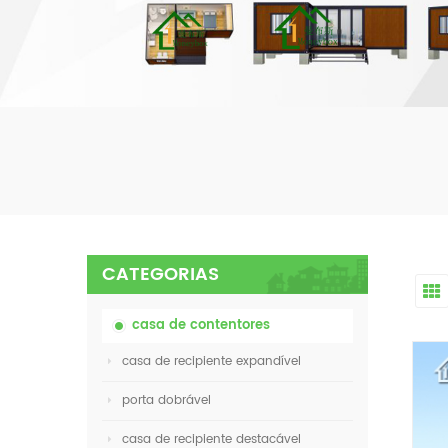
CATEGORIAS
casa de contentores
casa de recipiente expandível
porta dobrável
casa de recipiente destacável