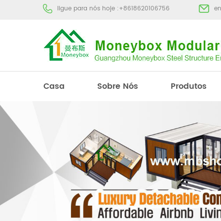
ligue para nós hoje :
+8618620106756
e
Casa
Sobre Nós
Produtos