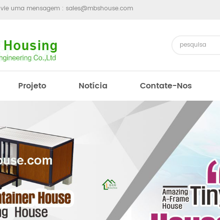
nvie uma mensagem :
sales@mbshouse.com
Projeto
Notícia
Contate-Nos