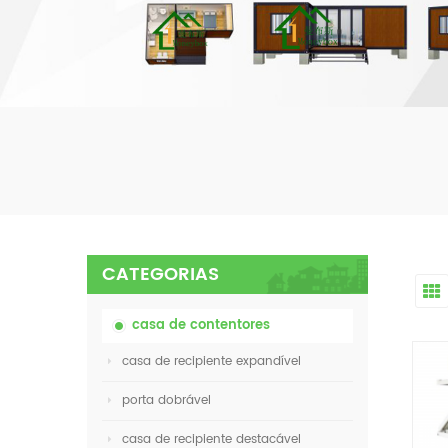
CATEGORIAS
casa de contentores
casa de recipiente expandível
porta dobrável
casa de recipiente destacável