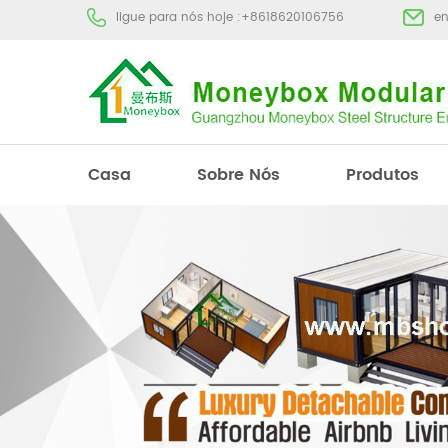
ligue para nós hoje :
+8618620106756
e
Casa
Sobre Nós
Produtos