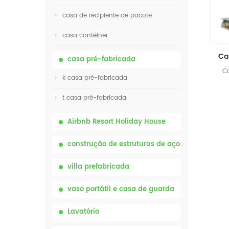
casa de recipiente de pacote
casa contêiner
casa pré-fabricada
Ca
k casa pré-fabricada
em
t casa pré-fabricada
Airbnb Resort Holiday House
construção de estruturas de aço
villa prefabricada
vaso portátil e casa de guarda
Lavatório