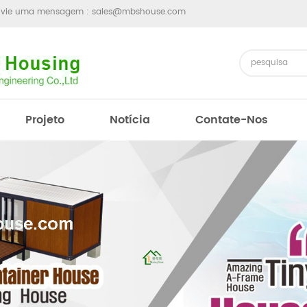
nvie uma mensagem :
sales@mbshouse.com
Projeto
Notícia
Contate-Nos