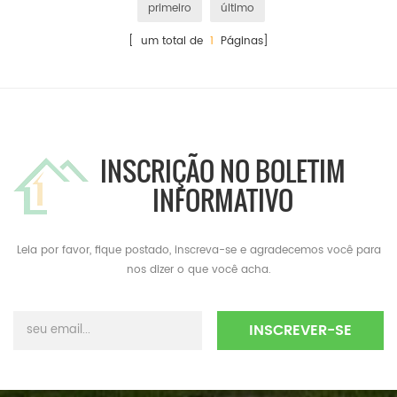
primeiro
último
[ um total de
1
Páginas]
INSCRIÇÃO NO BOLETIM
INFORMATIVO
Leia por favor, fique postado, inscreva-se e agradecemos você para
nos dizer o que você acha.