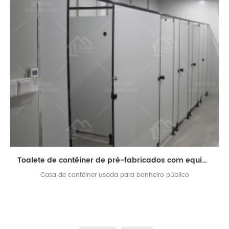
Toalete de contêiner de pré-fabricados com equipado com casa de banho com chuveiro
Casa de contêiner usada para banheiro público