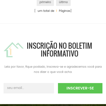
primeiro
último
[ um total de
1
Páginas]
INSCRIÇÃO NO BOLETIM
INFORMATIVO
Leia por favor, fique postado, inscreva-se e agradecemos você para
nos dizer o que você acha.