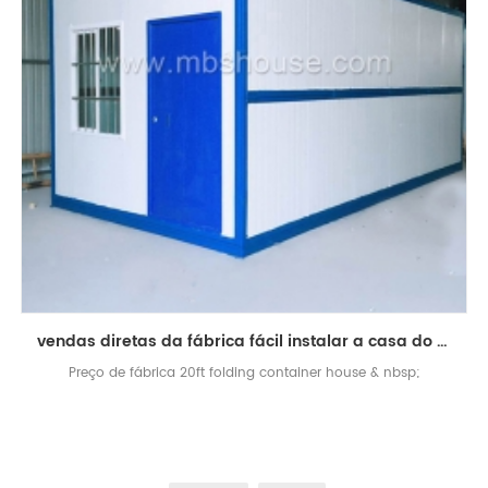
vendas diretas da fábrica fácil instalar a casa do recipiente de dobramento de 20ft
Preço de fábrica 20ft folding container house & nbsp;