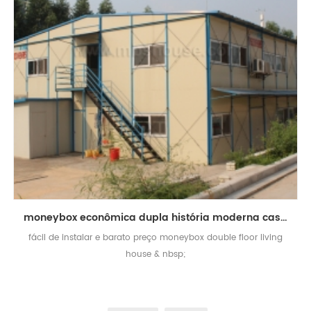
moneybox econômica dupla história moderna casa vivendo casa pré-fabricada
fácil de instalar e barato preço moneybox double floor living
house & nbsp;