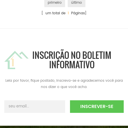
primeiro
último
[ um total de
1
Páginas]
INSCRIÇÃO NO BOLETIM
INFORMATIVO
Leia por favor, fique postado, inscreva-se e agradecemos você para
nos dizer o que você acha.