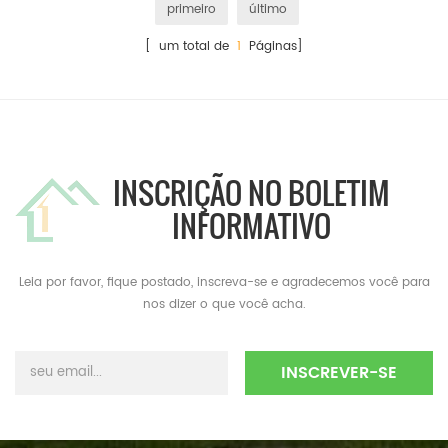
primeiro
último
[ um total de
1
Páginas]
INSCRIÇÃO NO BOLETIM
INFORMATIVO
Leia por favor, fique postado, inscreva-se e agradecemos você para
nos dizer o que você acha.