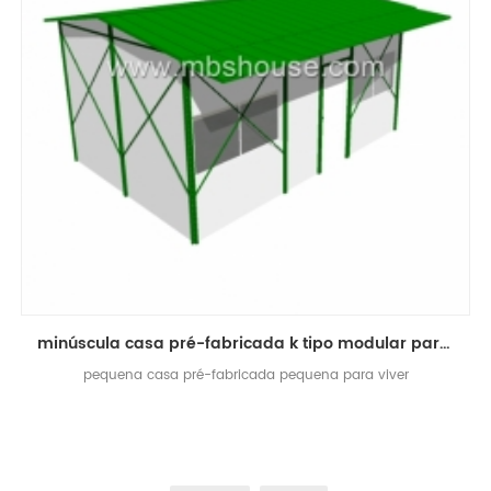
minúscula casa pré-fabricada k tipo modular para uma vida conveniente
pequena casa pré-fabricada pequena para viver