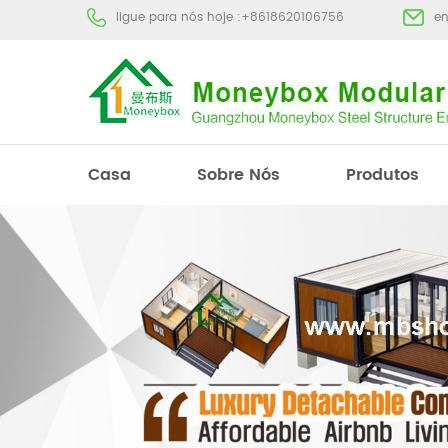
ligue para nós hoje :
+8618620106756
e
Casa
Sobre Nós
Produtos