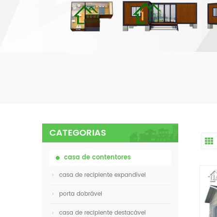
CATEGORIAS
casa de contentores
casa de recipiente expandível
porta dobrável
casa de recipiente destacável