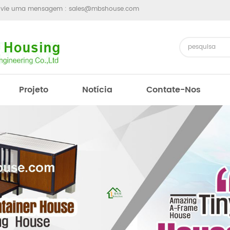
nvie uma mensagem :
sales@mbshouse.com
Projeto
Notícia
Contate-Nos