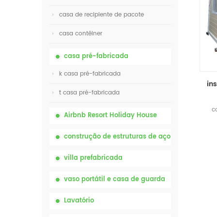
casa de recipiente de pacote
casa contêiner
casa pré-fabricada
k casa pré-fabricada
t casa pré-fabricada
c
Airbnb Resort Holiday House
co
construção de estruturas de aço
villa prefabricada
vaso portátil e casa de guarda
Lavatório