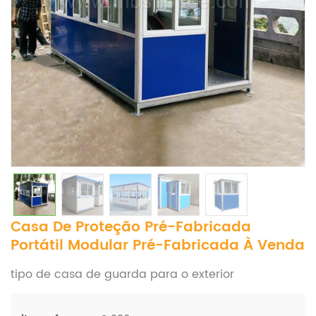
Casa De Proteção Pré-Fabricada
Portátil Modular Pré-Fabricada À Venda
tipo de casa de guarda para o exterior