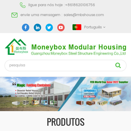
ligue para nós hoje :
+8618620106756
envie uma mensagem :
sales@mbshouse.com
Português
PRODUTOS