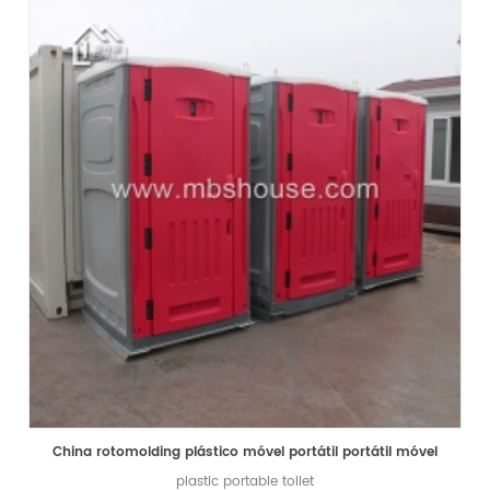
China rotomolding plástico móvel portátil portátil móvel
plastic portable toilet