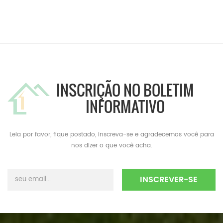
INSCRIÇÃO NO BOLETIM
INFORMATIVO
Leia por favor, fique postado, inscreva-se e agradecemos você para
nos dizer o que você acha.