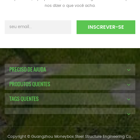
nos dizer o que você acha.
PRECISO DE AJUDA
PRODUTOS QUENTES
TAGS QUENTES
Copyright © Guangzhou Moneybox Steel Structure Engineering Co.,