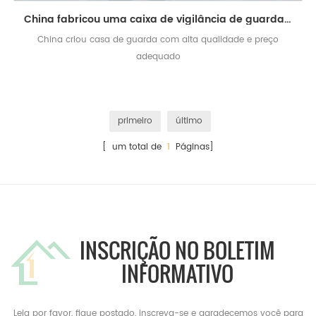
China fabricou uma caixa de vigilância de guarda pré-fabricada portátil de segurança econômica
China criou casa de guarda com alta qualidade e preço
adequado
primeiro
último
[ um total de
1
Páginas]
INSCRIÇÃO NO BOLETIM
INFORMATIVO
Leia por favor, fique postado, inscreva-se e agradecemos você para