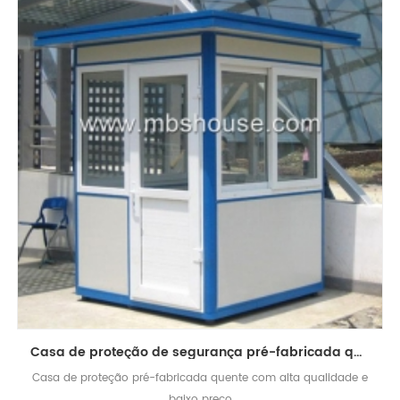
Casa de proteção de segurança pré-fabricada quente com preço baixo
Casa de proteção pré-fabricada quente com alta qualidade e
baixo preço