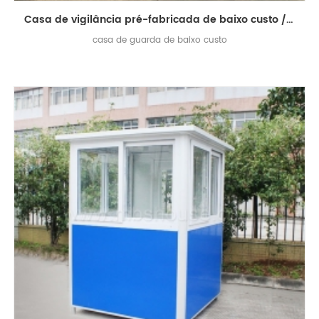
Casa de vigilância pré-fabricada de baixo custo / casa de vigilância / casa de guarda de sentinela
casa de guarda de baixo custo