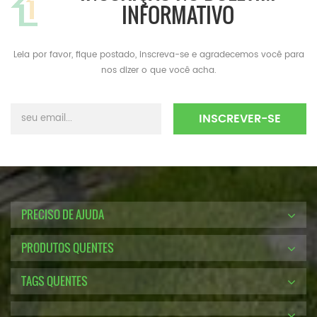
INFORMATIVO
Leia por favor, fique postado, inscreva-se e agradecemos você para
nos dizer o que você acha.
PRECISO DE AJUDA
PRODUTOS QUENTES
TAGS QUENTES