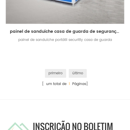
painel de sanduíche casa de guarda de segurança pré-fabricada
painel de sanduíche portátil securitty casa de guarda
primeiro
último
[ um total de
1
Páginas]
INSCRIÇÃO NO BOLETIM