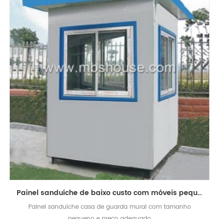
Painel sanduíche de baixo custo com móveis pequenos pré-fabricados
Painel sanduíche casa de guarda mural com tamanho
pequeno e preço adequado