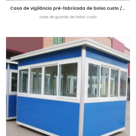
Casa de vigilância pré-fabricada de baixo custo / casa de vigilância / casa de guarda de sentinela
casa de guarda de baixo custo