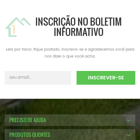
INSCRIÇÃO NO BOLETIM
INFORMATIVO
Leia por favor, fique postado, inscreva-se e agradecemos você para
nos dizer o que você acha.
PRECISO DE AJUDA
PRODUTOS QUENTES