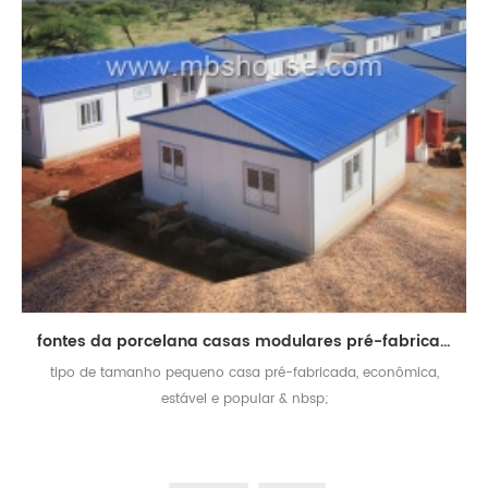
fontes da porcelana casas modulares pré-fabricadas econômicas casa minúscula prefab
tipo de tamanho pequeno casa pré-fabricada, econômica,
estável e popular & nbsp;