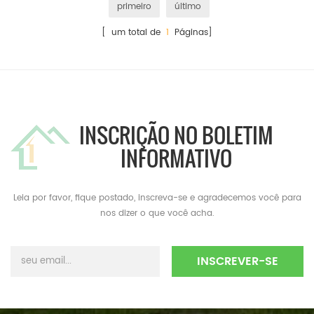
primeiro
último
[ um total de
1
Páginas]
INSCRIÇÃO NO BOLETIM
INFORMATIVO
Leia por favor, fique postado, inscreva-se e agradecemos você para
nos dizer o que você acha.