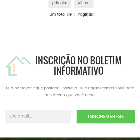
primeiro
último
[ um total de
1
Páginas]
INSCRIÇÃO NO BOLETIM
INFORMATIVO
Leia por favor, fique postado, inscreva-se e agradecemos você para
nos dizer o que você acha.