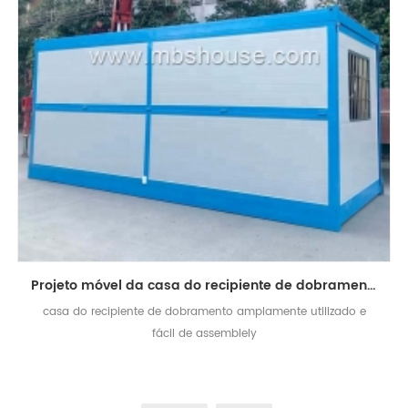
Projeto móvel da casa do recipiente de dobramento portátil do quadro de aço de 20ft
casa do recipiente de dobramento amplamente utilizado e
fácil de assemblely