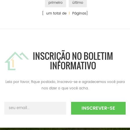
primeiro
último
[ um total de
1
Páginas]
INSCRIÇÃO NO BOLETIM
INFORMATIVO
Leia por favor, fique postado, inscreva-se e agradecemos você para
nos dizer o que você acha.