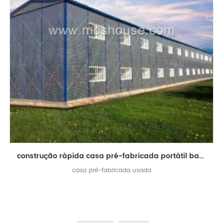
construção rápida casa pré-fabricada portátil barato para dormitório / escritório / escola
casa pré-fabricada usada