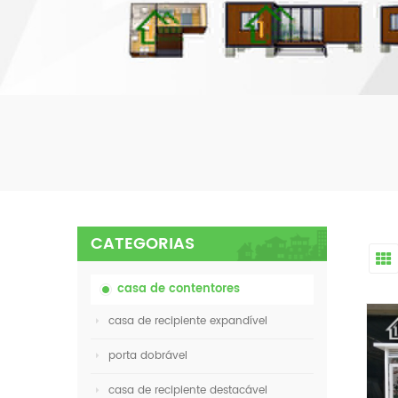
CATEGORIAS
casa de contentores
casa de recipiente expandível
porta dobrável
casa de recipiente destacável