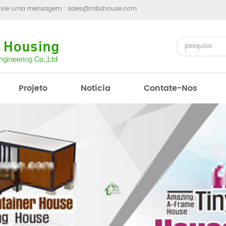
nvie uma mensagem :
sales@mbshouse.com
Projeto
Notícia
Contate-Nos