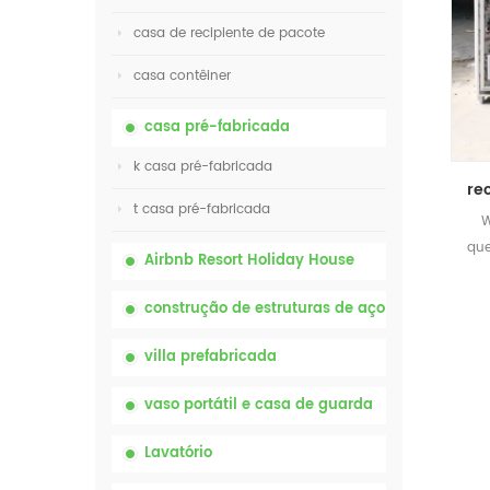
casa de recipiente de pacote
casa contêiner
casa pré-fabricada
k casa pré-fabricada
t casa pré-fabricada
W
que
Airbnb Resort Holiday House
construção de estruturas de aço
villa prefabricada
vaso portátil e casa de guarda
Lavatório