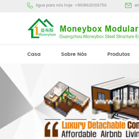
ligue para nós hoje :
+8618620106756
e
Casa
Sobre Nós
Produtos