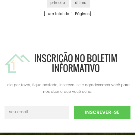
primeiro
último
[ um total de
1
Páginas]
INSCRIÇÃO NO BOLETIM
INFORMATIVO
Leia por favor, fique postado, inscreva-se e agradecemos você para
nos dizer o que você acha.