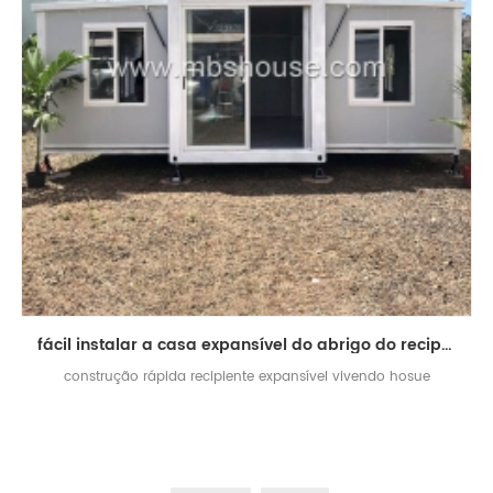
fácil instalar a casa expansível do abrigo do recipiente para viver
construção rápida recipiente expansível vivendo hosue