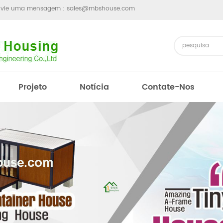
nvie uma mensagem :
sales@mbshouse.com
Projeto
Notícia
Contate-Nos