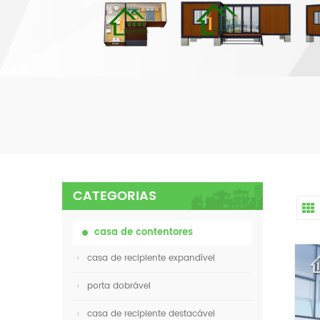
CATEGORIAS
casa de contentores
casa de recipiente expandível
porta dobrável
casa de recipiente destacável