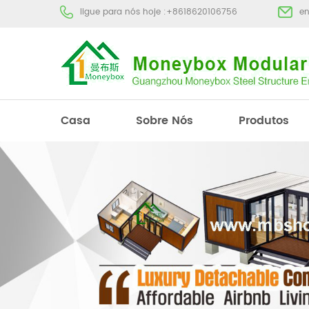
ligue para nós hoje :
+8618620106756
e
Casa
Sobre Nós
Produtos