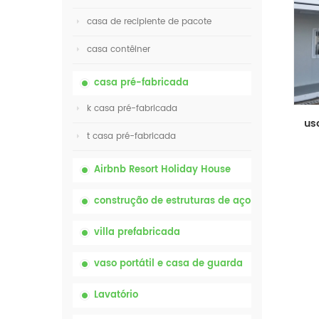
casa de recipiente de pacote
casa contêiner
casa pré-fabricada
k casa pré-fabricada
t casa pré-fabricada
Airbnb Resort Holiday House
construção de estruturas de aço
villa prefabricada
vaso portátil e casa de guarda
Lavatório