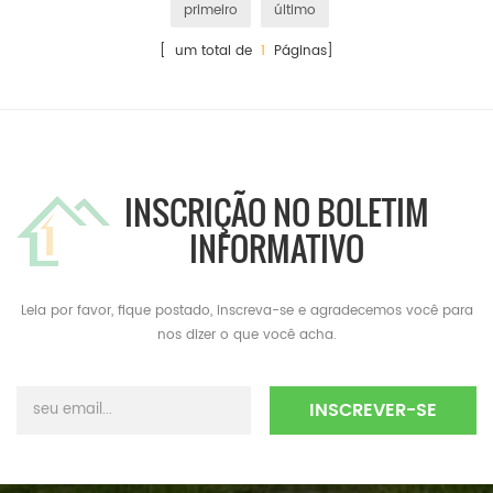
primeiro
último
[ um total de
1
Páginas]
INSCRIÇÃO NO BOLETIM
INFORMATIVO
Leia por favor, fique postado, inscreva-se e agradecemos você para
nos dizer o que você acha.