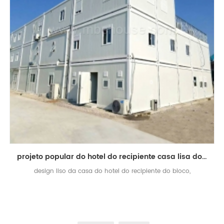
projeto popular do hotel do recipiente casa lisa do recipiente do bloco liso
design liso da casa do hotel do recipiente do bloco,