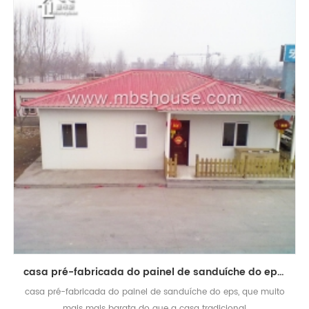
casa pré-fabricada do painel de sanduíche do eps do baixo custo
casa pré-fabricada do painel de sanduíche do eps, que muito
mais mais barata do que a casa tradicional