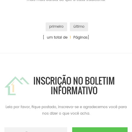
primeiro
último
[ um total de
1
Páginas]
INSCRIÇÃO NO BOLETIM
INFORMATIVO
Leia por favor, fique postado, inscreva-se e agradecemos você para
nos dizer o que você acha.