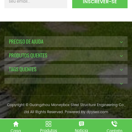
PRECISO DE AJUDA
PRODUTOS QUENTES
TAGS QUENTES
Copyright © Guangzhou Moneybox Steel Structure Engineering Co.,
Ltd All Rights Reserved. Powered by
dyyseo.com
Produtos
Notícia
Casa
Contato