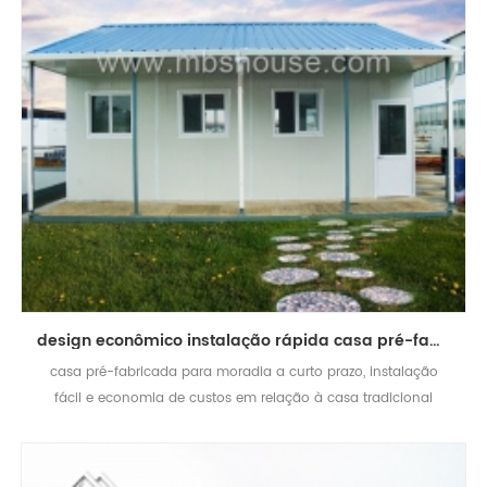
design econômico instalação rápida casa pré-fabricada para venda
casa pré-fabricada para moradia a curto prazo, instalação
fácil e economia de custos em relação à casa tradicional