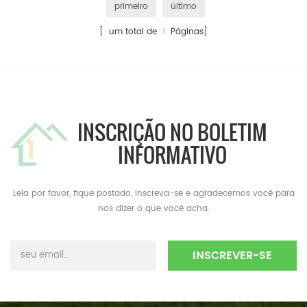
primeiro
último
[ um total de
1
Páginas]
INSCRIÇÃO NO BOLETIM
INFORMATIVO
Leia por favor, fique postado, inscreva-se e agradecemos você para
nos dizer o que você acha.