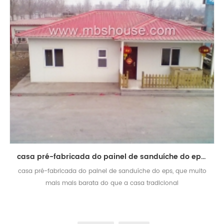
casa pré-fabricada do painel de sanduíche do eps do baixo custo
casa pré-fabricada do painel de sanduíche do eps, que muito
mais mais barata do que a casa tradicional