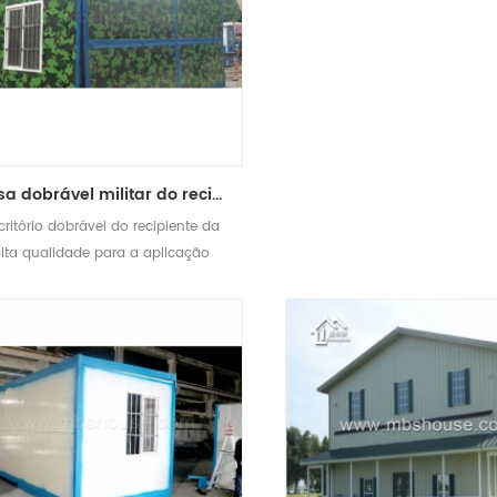
casa dobrável militar do recipiente iso escritório móvel padrão para uso público
critório dobrável do recipiente da
lta qualidade para a aplicação
militar