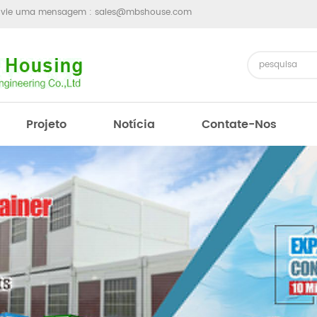
nvie uma mensagem :
sales@mbshouse.com
Projeto
Notícia
Contate-Nos