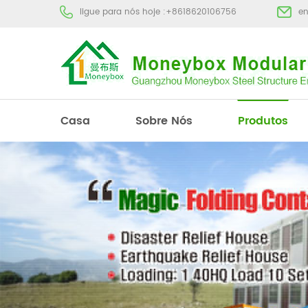
ligue para nós hoje :
+8618620106756
e
Casa
Sobre Nós
Produtos