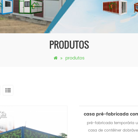
PRODUTOS
produtos
pré-fabricada temporária 
casa de contêiner dobráve
venda