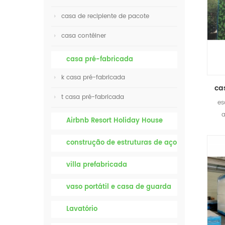
casa de recipiente de pacote
casa contêiner
casa pré-fabricada
k casa pré-fabricada
t casa pré-fabricada
es
a
Airbnb Resort Holiday House
construção de estruturas de aço
villa prefabricada
vaso portátil e casa de guarda
Lavatório