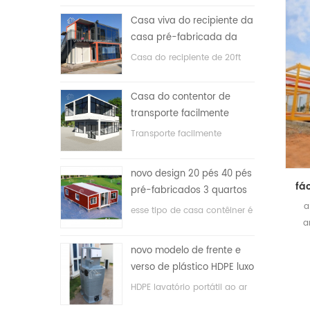
Casa viva do recipiente da
casa pré-fabricada da
prova de fogo de 20ft em
Casa do recipiente de 20ft
China
para a casa viva
Casa do contentor de
transporte facilmente
montada e conveniente
Transporte facilmente
contêineres hosue
novo design 20 pés 40 pés
pré-fabricados 3 quartos
a
minúscula casa recipiente
esse tipo de casa contêiner é
a
expansível
atualizado, a casa é dividida
d
em três quartos, um banheiro
novo modelo de frente e
e com sistema elétrico.
verso de plástico HDPE luxo
público banheiro lavatório
HDPE lavatório portátil ao ar
livre para parques, escolas,