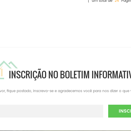
[ um total de
24
Págin
INSCRIÇÃO NO BOLETIM INFORMATI
avor, fique postado, inscreva-se e agradecemos você para nos dizer o que